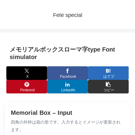
Fete special
メモリアルボックスローマ字type Font
simulator
X
Facebook
はてブ
Pinterest
LinkedIn
コピー
Memorial Box – Input
四角の外枠は箱の形です。入力するとイメージが更新され
ます。